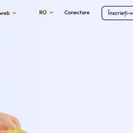
RO
Conectare
 web
Înscrieți-