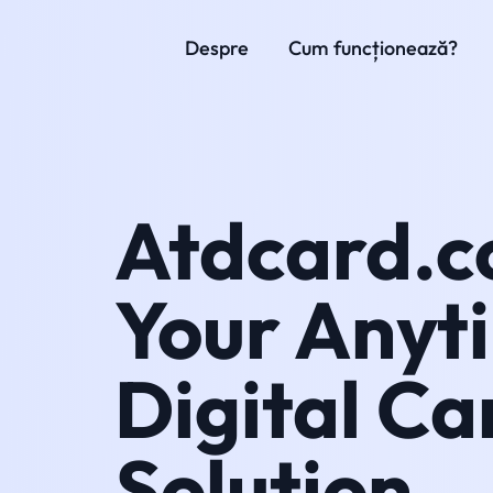
Despre
Cum funcționează?
Atdcard.
Your Anyt
Digital Ca
Solution