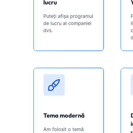
lucru
Puteți afișa programul
P
de lucru al companiei
l
dvs.
c
d
Tema modernă
Am folosit o temă