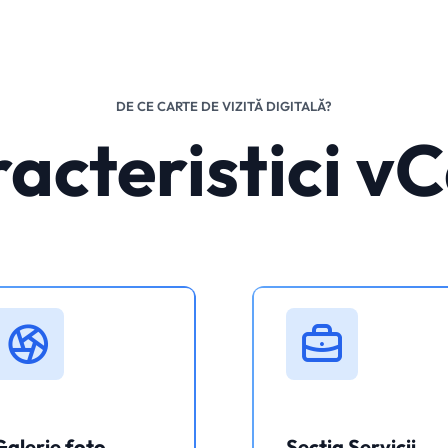
DE CE CARTE DE VIZITĂ DIGITALĂ?
acteristici v
Galerie foto
Secția Servicii