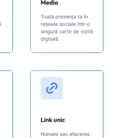
Media
Toată prezența ta în
i
rețelele sociale într-o
singură carte de vizită
digitală.
Link unic
Numele sau afacerea