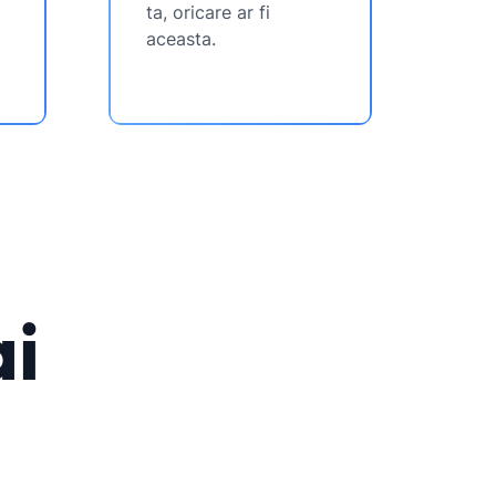
ta, oricare ar fi
aceasta.
ai