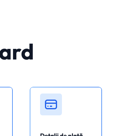
Card
Detalii de plată