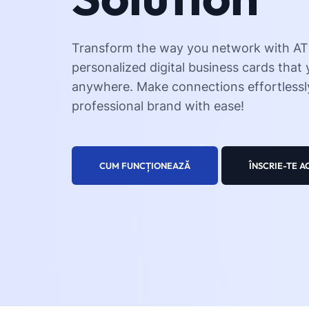
Transform the way you network with 
personalized digital business cards that
anywhere. Make connections effortless
professional brand with ease!
CUM FUNCȚIONEAZĂ
ÎNSCRIE-TE 