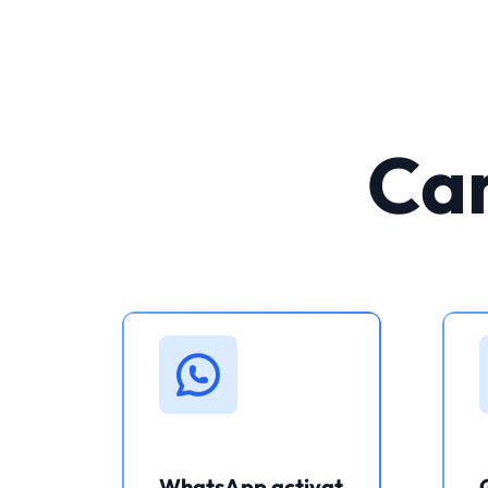
Car
WhatsApp activat