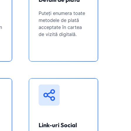
Puteți enumera toate
metodele de plată
n
acceptate în cartea
de vizită digitală.
Link-uri Social