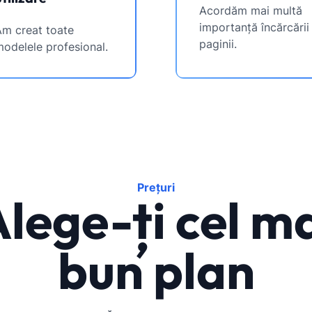
Acordăm mai multă
importanță încărcării
Am creat toate
paginii.
odelele profesional.
Prețuri
lege-ți cel m
bun plan